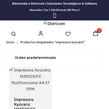
Bienvenido a Districom | Soluciones Tecnológicas & Software
Dirección: Cra 7 #16-50 local 109 Piso 2
0
Inicio
Productos etiquetados “impresora kyocera”
Impresora
Kyocera