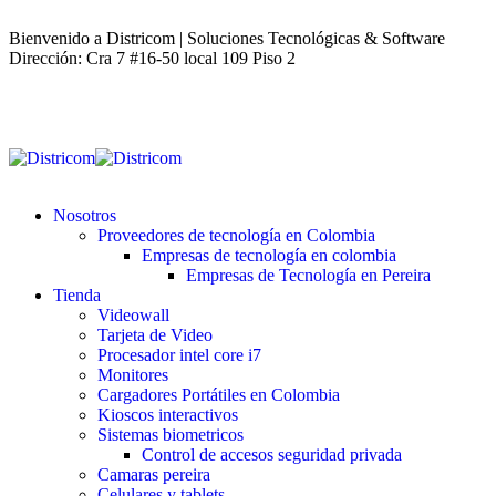
Bienvenido a Districom | Soluciones Tecnológicas & Software
Dirección: Cra 7 #16-50 local 109 Piso 2
Nosotros
Proveedores de tecnología en Colombia
Empresas de tecnología en colombia
Empresas de Tecnología en Pereira
Tienda
Videowall
Tarjeta de Video
Procesador intel core i7
Monitores
Cargadores Portátiles en Colombia
Kioscos interactivos
Sistemas biometricos
Control de accesos seguridad privada
Camaras pereira
Celulares y tablets