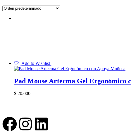
Add to Wishlist
Pad Mouse Artecma Gel Ergonómico 
$
20.000