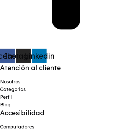
cebook
Instagram
Linkedin
Atención al cliente
Nosotros
Categorías
Perfil
Blog
Accesibilidad
Computadores