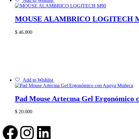
Add to Wishlist
MOUSE ALAMBRICO LOGITECH 
$
46.000
Add to Wishlist
Pad Mouse Artecma Gel Ergonómico 
$
20.000