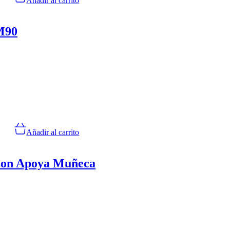
Añadir al carrito
M90
Añadir al carrito
con Apoya Muñeca