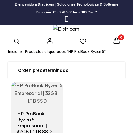
Bienvenido a Districom | Soluciones Tecnológicas & Software
Dirección: Cra 7 #16-50 local 109 Piso 2
0
Inicio
Productos etiquetados “HP ProBook Ryzen 5”
HP ProBook
Ryzen 5
Empresarial |
32GB | 1TB SSD