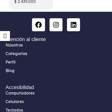
$
2.439.000
Atención al cliente
Nosotros
Categorías
Perfil
Blog
Accesibilidad
Computadores
Celulares
Teclados