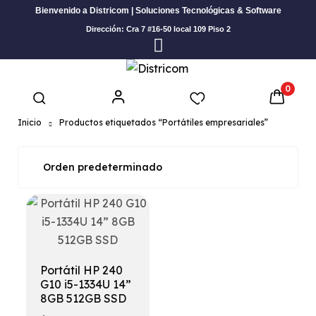
Bienvenido a Districom | Soluciones Tecnológicas & Software
Dirección: Cra 7 #16-50 local 109 Piso 2
0
Inicio
Productos etiquetados “Portátiles empresariales”
Portátil HP 240
G10 i5-1334U 14”
8GB 512GB SSD