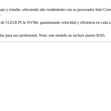
abajo y estudio, ofreciendo alto rendimiento con su procesador Intel C
.
512GB PCIe NVMe, garantizando velocidad y eficiencia en cada tare
s para uso profesional. Nota: este modelo no incluye puerto RJ45.