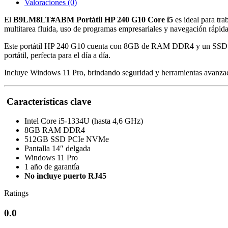
14”
Valoraciones (0)
cantidad
El
B9LM8LT#ABM Portátil HP 240 G10 Core i5
es ideal para tr
multitarea fluida, uso de programas empresariales y navegación rápida
Este portátil HP 240 G10 cuenta con 8GB de RAM DDR4 y un SSD de 
portátil, perfecta para el día a día.
Incluye Windows 11 Pro, brindando seguridad y herramientas avanzada
Características clave
Intel Core i5-1334U (hasta 4,6 GHz)
8GB RAM DDR4
512GB SSD PCIe NVMe
Pantalla 14″ delgada
Windows 11 Pro
1 año de garantía
No incluye puerto RJ45
Ratings
0.0