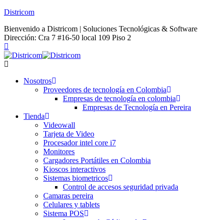
Districom
Bienvenido a Districom | Soluciones Tecnológicas & Software
Dirección: Cra 7 #16-50 local 109 Piso 2
Nosotros
Proveedores de tecnología en Colombia
Empresas de tecnología en colombia
Empresas de Tecnología en Pereira
Tienda
Videowall
Tarjeta de Video
Procesador intel core i7
Monitores
Cargadores Portátiles en Colombia
Kioscos interactivos
Sistemas biometricos
Control de accesos seguridad privada
Camaras pereira
Celulares y tablets
Sistema POS