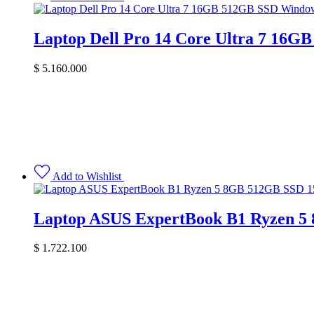
Laptop Dell Pro 14 Core Ultra 7 16G
$
5.160.000
Add to Wishlist
Laptop ASUS ExpertBook B1 Ryzen 5
$
1.722.100