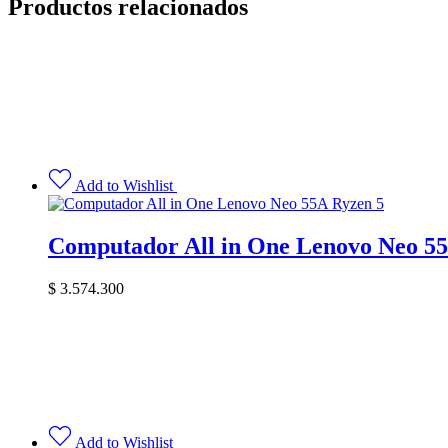
Productos relacionados
Add to Wishlist
Computador All in One Lenovo Neo 5
$
3.574.300
Add to Wishlist