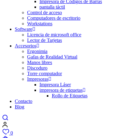
Impresora de Códigos de Barras
pantalla táctil
Control de acceso
Computadores de escritorio
Workstations
Software
Licencia de microsoft office
Lector de Tarjetas
Accesorios
Ergonimia
Gafas de Realidad Virtual
Manos libres
Discoduro
Torre computador
Impresoras
Impresora Láser
impresora de etiquetas
Rollo de Etiquetas
Contacto
Blog
0