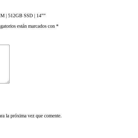
RAM | 512GB SSD | 14””
gatorios están marcados con
*
ara la próxima vez que comente.