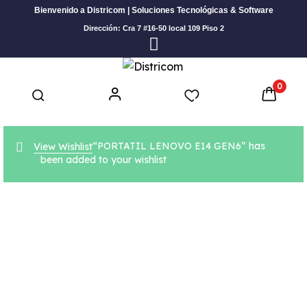
Bienvenido a Districom | Soluciones Tecnológicas & Software
Dirección: Cra 7 #16-50 local 109 Piso 2
0
“PORTATIL LENOVO E14 GEN6” has
View Wishlist
been added to your wishlist