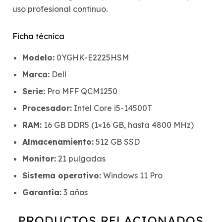
uso profesional continuo.
Ficha técnica
Modelo:
0YGHK-E2225HSM
Marca:
Dell
Serie:
Pro MFF QCM1250
Procesador:
Intel Core i5-14500T
RAM:
16 GB DDR5 (1×16 GB, hasta 4800 MHz)
Almacenamiento:
512 GB SSD
Monitor:
21 pulgadas
Sistema operativo:
Windows 11 Pro
Garantía:
3 años
PRODUCTOS RELACIONADOS