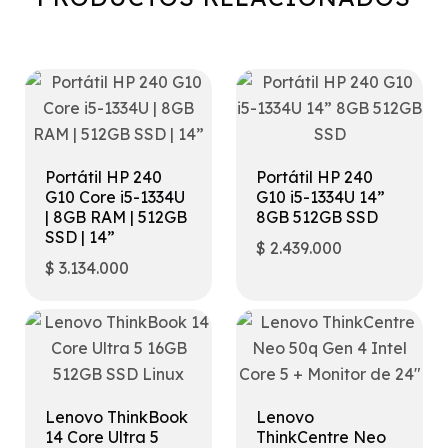
Portátil HP 240
Portátil HP 240
G10 Core i5-1334U
G10 i5-1334U 14”
| 8GB RAM | 512GB
8GB 512GB SSD
SSD | 14”
$
2.439.000
$
3.134.000
Lenovo ThinkBook
Lenovo
14 Core Ultra 5
ThinkCentre Neo