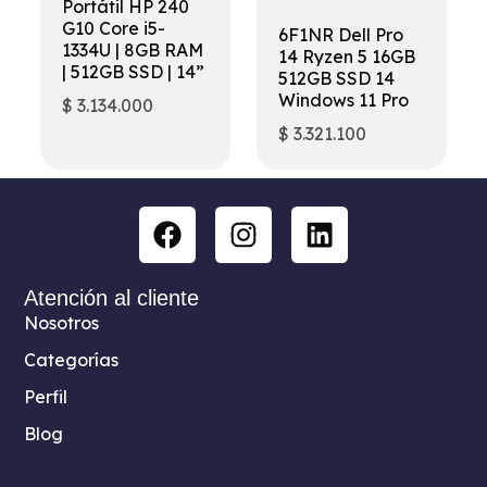
Portátil HP 240
G10 Core i5-
6F1NR Dell Pro
1334U | 8GB RAM
14 Ryzen 5 16GB
| 512GB SSD | 14”
512GB SSD 14
Windows 11 Pro
$
3.134.000
$
3.321.100
Atención al cliente
Nosotros
Categorías
Perfil
Blog