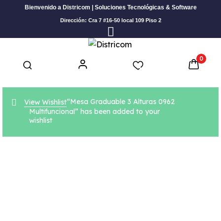
Bienvenido a Districom | Soluciones Tecnológicas & Software
Dirección: Cra 7 #16-50 local 109 Piso 2
0
“Mesa Graduable 3 Alturas 0962
View Wishlist
Multifuncional” has been added to your
wishlist