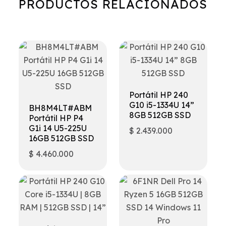
PRODUCTOS RELACIONADOS
Portátil HP 240
G10 i5-1334U 14”
BH8M4LT#ABM
8GB 512GB SSD
Portátil HP P4
G1i 14 U5-225U
$
2.439.000
16GB 512GB SSD
$
4.460.000