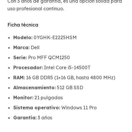
Con 3 años de garantía, es una opción sólida para
uso profesional continuo.
Ficha técnica
Modelo:
0YGHK-E2225HSM
Marca:
Dell
Serie:
Pro MFF QCM1250
Procesador:
Intel Core i5-14500T
RAM:
16 GB DDR5 (1×16 GB, hasta 4800 MHz)
Almacenamiento:
512 GB SSD
Monitor:
21 pulgadas
Sistema operativo:
Windows 11 Pro
Garantía:
3 años