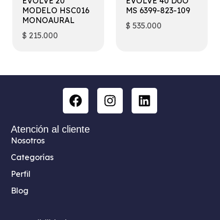
EVOLVE 20
EVOLVE 40 DUO
MODELO HSC016
MS 6399-823-109
MONOAURAL
$
535.000
$
215.000
Atención al cliente
Nosotros
Categorías
Perfil
Blog