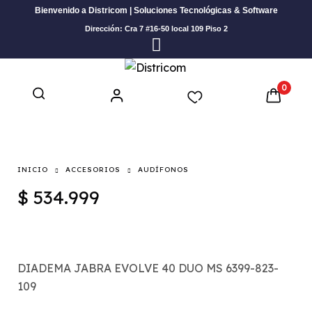
Bienvenido a Districom | Soluciones Tecnológicas & Software
Dirección: Cra 7 #16-50 local 109 Piso 2
0
INICIO
ACCESORIOS
AUDÍFONOS
$
534.999
DIADEMA JABRA EVOLVE 40 DUO MS 6399-823-
109