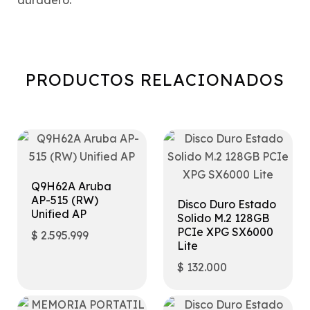
PRODUCTOS RELACIONADOS
Q9H62A Aruba
AP-515 (RW)
Disco Duro Estado
Unified AP
Solido M.2 128GB
PCIe XPG SX6000
$
2.595.999
Lite
$
132.000