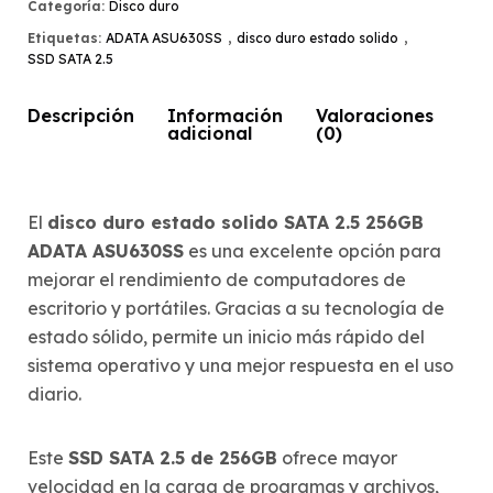
Categoría:
Disco duro
Etiquetas:
ADATA ASU630SS
,
disco duro estado solido
,
SSD SATA 2.5
Descripción
Información
Valoraciones
adicional
(0)
El
disco duro estado solido SATA 2.5 256GB
ADATA ASU630SS
es una excelente opción para
mejorar el rendimiento de computadores de
escritorio y portátiles. Gracias a su tecnología de
estado sólido, permite un inicio más rápido del
sistema operativo y una mejor respuesta en el uso
diario.
Este
SSD SATA 2.5 de 256GB
ofrece mayor
velocidad en la carga de programas y archivos,