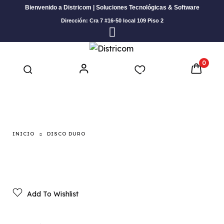
Bienvenido a Districom | Soluciones Tecnológicas & Software
Dirección: Cra 7 #16-50 local 109 Piso 2
0
INICIO
DISCO DURO
Add To Wishlist