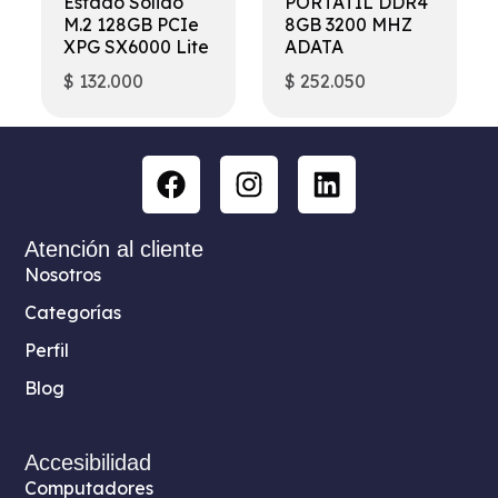
Estado Solido
PORTATIL DDR4
M.2 128GB PCIe
8GB 3200 MHZ
XPG SX6000 Lite
ADATA
$
132.000
$
252.050
Atención al cliente
Nosotros
Categorías
Perfil
Blog
Accesibilidad
Computadores