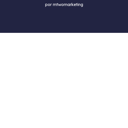
por mtwomarketing